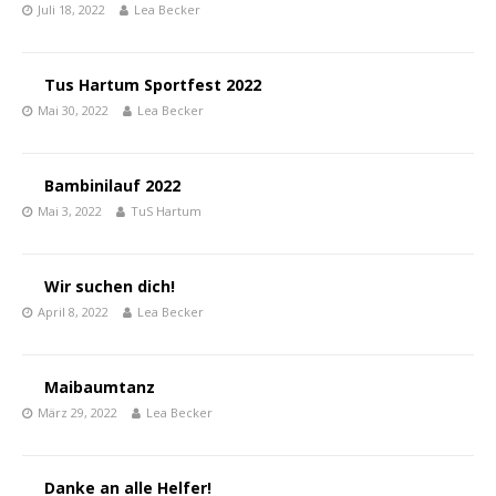
Juli 18, 2022
Lea Becker
Tus Hartum Sportfest 2022
Mai 30, 2022
Lea Becker
Bambinilauf 2022
Mai 3, 2022
TuS Hartum
Wir suchen dich!
April 8, 2022
Lea Becker
Maibaumtanz
März 29, 2022
Lea Becker
Danke an alle Helfer!