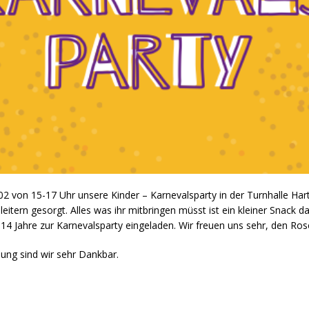
.02 von 15-17 Uhr unsere Kinder – Karnevalsparty in der Turnhalle Har
tern gesorgt. Alles was ihr mitbringen müsst ist ein kleiner Snack da
is 14 Jahre zur Karnevalsparty eingeladen. Wir freuen uns sehr, den R
ung sind wir sehr Dankbar.