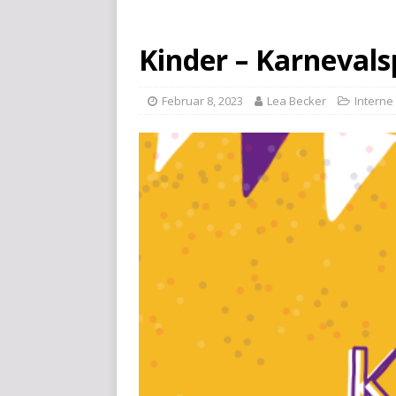
Kinder – Karnevals
Februar 8, 2023
Lea Becker
Intern