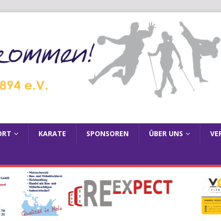
ORT
KARATE
SPONSOREN
ÜBER UNS
VE