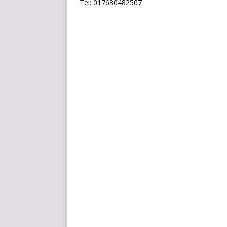
Tel: 017630482507