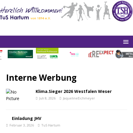
Interne Werbung
Klima.Sieger 2026 Westfalen Weser
Juli 8, 2026
JaquelineEichmeyer
Einladung JHV
Februar 3, 2026
TuS Hartum