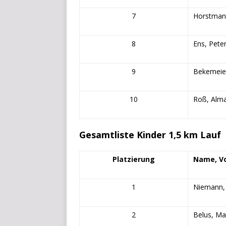
7
Horstmann
8
Ens, Peter
9
Bekemeie
10
Roß, Alma
Gesamtliste Kinder 1,5 km Lauf
Platzierung
Name, V
1
Niemann, 
2
Belus, Ma