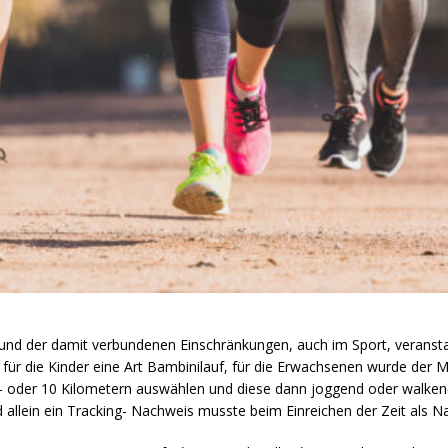
nd der damit verbundenen Einschränkungen, auch im Sport, veranstalt
 für die Kinder eine Art Bambinilauf, für die Erwachsenen wurde der
7,5- oder 10 Kilometern auswählen und diese dann joggend oder walken
d allein ein Tracking- Nachweis musste beim Einreichen der Zeit als 