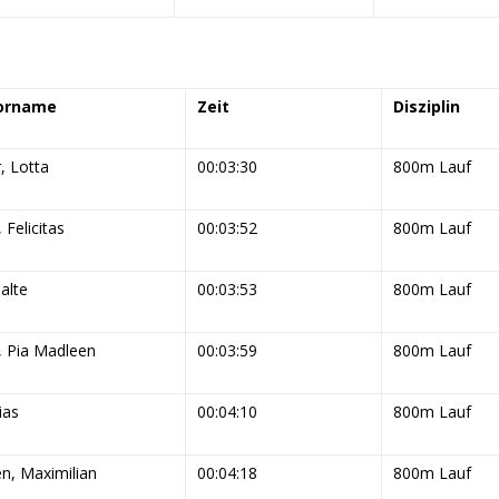
orname
Zeit
Disziplin
, Lotta
00:03:30
800m Lauf
 Felicitas
00:03:52
800m Lauf
alte
00:03:53
800m Lauf
, Pia Madleen
00:03:59
800m Lauf
ias
00:04:10
800m Lauf
n, Maximilian
00:04:18
800m Lauf