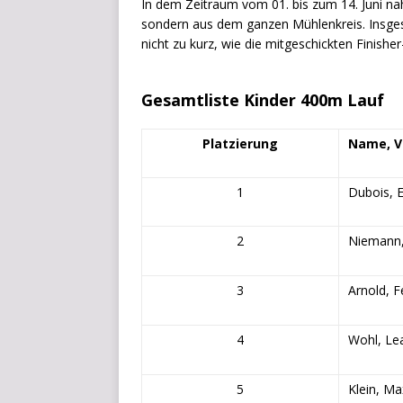
In dem Zeitraum vom 01. bis zum 14. Juni n
sondern aus dem ganzen Mühlenkreis. Insgesa
nicht zu kurz, wie die mitgeschickten Finisher
Gesamtliste Kinder 400m Lauf
Platzierung
Name, 
1
Dubois, E
2
Niemann,
3
Arnold, 
4
Wohl, Le
5
Klein, Ma