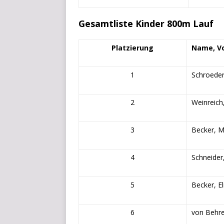
Gesamtliste Kinder 800m Lauf
Platzierung
Name, V
1
Schroeder
2
Weinreich,
3
Becker, M
4
Schneider
5
Becker, El
6
von Behre