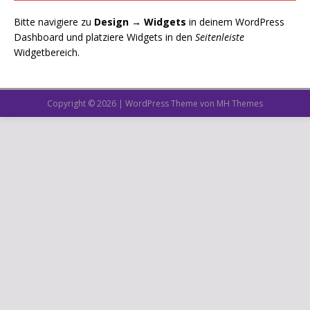
Bitte navigiere zu
Design → Widgets
in deinem WordPress
Dashboard und platziere Widgets in den
Seitenleiste
Widgetbereich.
Copyright © 2026 | WordPress Theme von
MH Themes